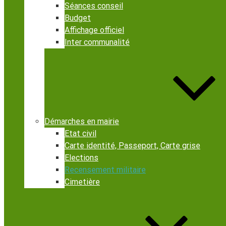
Séances conseil
Budget
Affichage officiel
Inter communalité
Démarches en mairie
Etat civil
Carte identité, Passeport, Carte grise
Elections
Recensement militaire
Cimetière